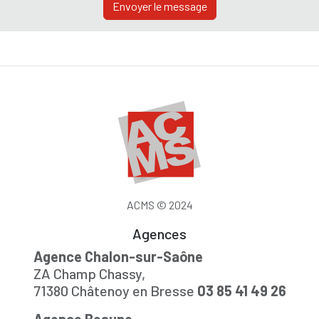
Envoyer le message
ACMS © 2024
Agences
Agence Chalon-sur-Saône
ZA Champ Chassy,
71380 Châtenoy en Bresse
03 85 41 49 26