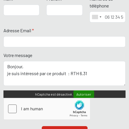
téléphone
Adresse Email
*
Votre message
hCaptcha est désactivé.
Autoriser