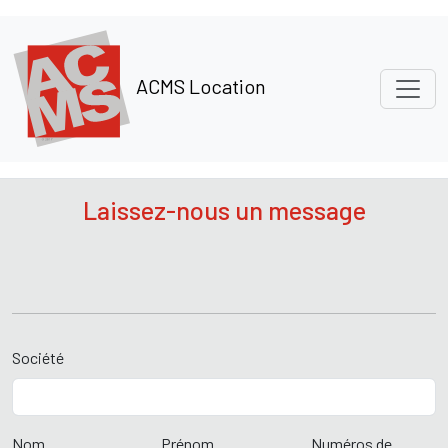
Panneau de gestion des cookies
ACMS Location
Laissez-nous un message
Société
Nom
Prénom
Numéros de