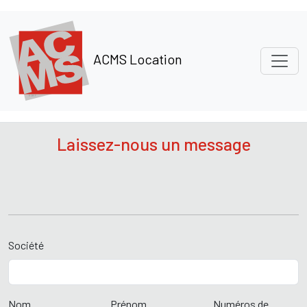
Panneau de gestion des cookies
ACMS Location
Laissez-nous un message
Société
Nom
Prénom
Numéros de