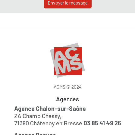
Envoyer le message
ACMS © 2024
Agences
Agence Chalon-sur-Saône
ZA Champ Chassy,
71380 Châtenoy en Bresse
03 85 41 49 26