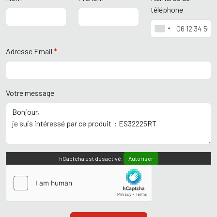
téléphone
Adresse Email
*
Votre message
hCaptcha est désactivé.
Autoriser