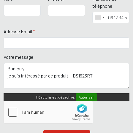
téléphone
Adresse Email
*
Votre message
hCaptcha est désactivé.
Autoriser