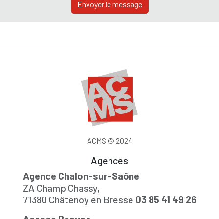
Envoyer le message
ACMS © 2024
Agences
Agence Chalon-sur-Saône
ZA Champ Chassy,
71380 Châtenoy en Bresse
03 85 41 49 26