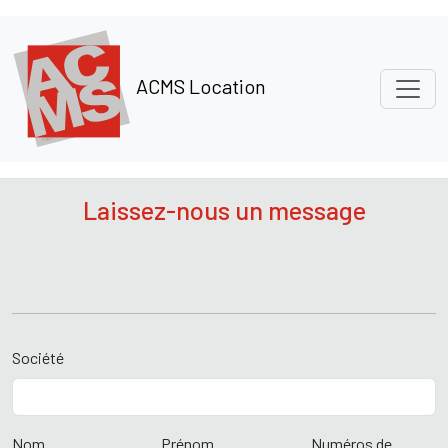
Panneau de gestion des cookies
ACMS Location
Laissez-nous un message
Société
Nom
Prénom
Numéros de