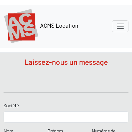
Panneau de gestion des cookies
ACMS Location
Laissez-nous un message
Société
Nom
Prénom
Numéros de