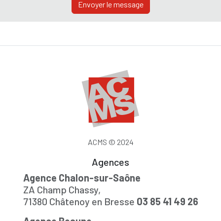
Envoyer le message
ACMS © 2024
Agences
Agence Chalon-sur-Saône
ZA Champ Chassy,
71380 Châtenoy en Bresse
03 85 41 49 26