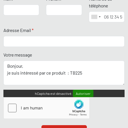
téléphone
Adresse Email
*
Votre message
hCaptcha est désactivé.
Autoriser