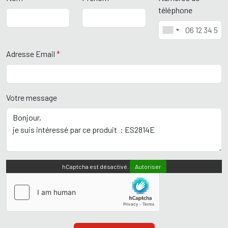
téléphone
Adresse Email
*
Votre message
hCaptcha est désactivé.
Autoriser