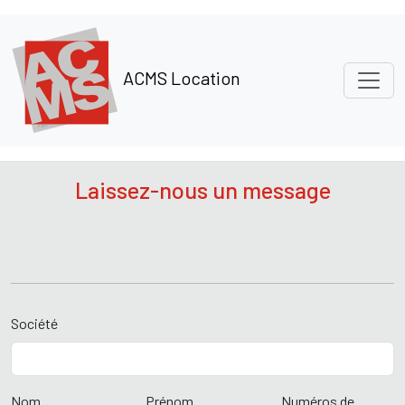
Panneau de gestion des cookies
ACMS Location
Laissez-nous un message
Société
Nom
Prénom
Numéros de