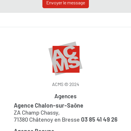
Envoyer le message
ACMS © 2024
Agences
Agence Chalon-sur-Saône
ZA Champ Chassy,
71380 Châtenoy en Bresse
03 85 41 49 26