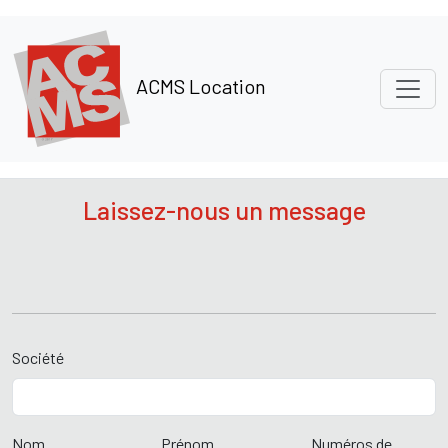
Panneau de gestion des cookies
ACMS Location
Laissez-nous un message
Société
Nom
Prénom
Numéros de