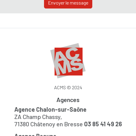
Envoyer le message
ACMS © 2024
Agences
Agence Chalon-sur-Saône
ZA Champ Chassy,
71380 Châtenoy en Bresse
03 85 41 49 26