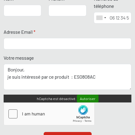
téléphone
Adresse Email
*
Votre message
hCaptcha est désactivé.
Autoriser