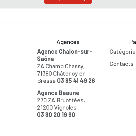
Agences
Pa
Agence Chalon-sur-
Catégorie
Saône
Contacts
ZA Champ Chassy,
71380 Châtenoy en
Bresse
03 85 41 49 26
Agence Beaune
270 ZA Bruottées,
21200 Vignoles
03 80 20 19 90