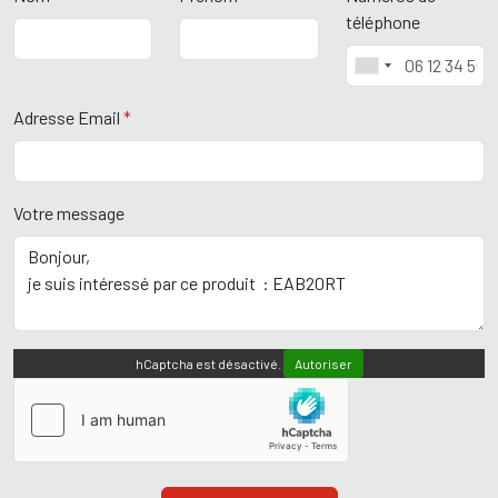
téléphone
Adresse Email
*
Votre message
hCaptcha est désactivé.
Autoriser