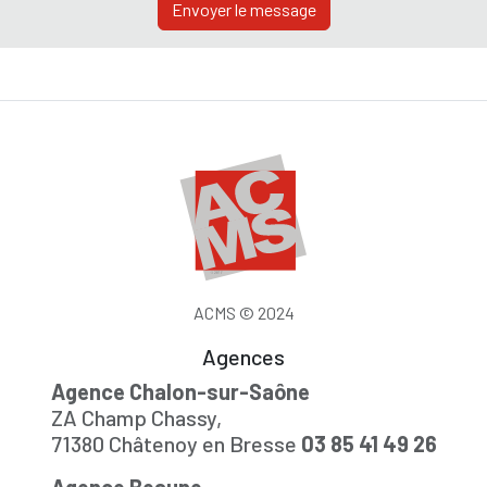
Envoyer le message
ACMS © 2024
Agences
Agence Chalon-sur-Saône
ZA Champ Chassy,
71380 Châtenoy en Bresse
03 85 41 49 26