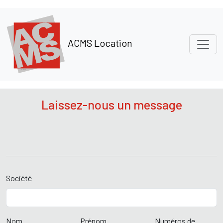
Panneau de gestion des cookies
ACMS Location
Laissez-nous un message
Société
Nom
Prénom
Numéros de