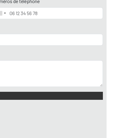
méros de téléphone