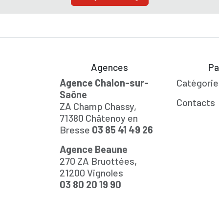
Agences
Pa
Agence Chalon-sur-
Catégorie
Saône
Contacts
ZA Champ Chassy,
71380 Châtenoy en
Bresse
03 85 41 49 26
Agence Beaune
270 ZA Bruottées,
21200 Vignoles
03 80 20 19 90