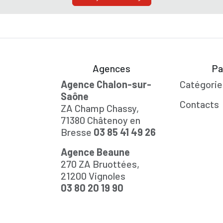
Agences
Pa
Agence Chalon-sur-
Catégorie
Saône
Contacts
ZA Champ Chassy,
71380 Châtenoy en
Bresse
03 85 41 49 26
Agence Beaune
270 ZA Bruottées,
21200 Vignoles
03 80 20 19 90