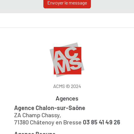
Envoyer le message
ACMS © 2024
Agences
Agence Chalon-sur-Saône
ZA Champ Chassy,
71380 Châtenoy en Bresse
03 85 41 49 26