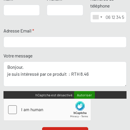
téléphone
Adresse Email
*
Votre message
hCaptcha est désactivé.
Autoriser