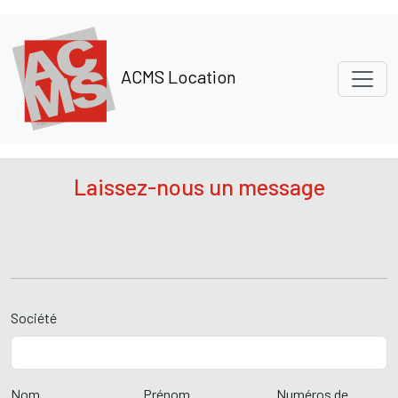
Panneau de gestion des cookies
ACMS Location
Laissez-nous un message
Société
Nom
Prénom
Numéros de