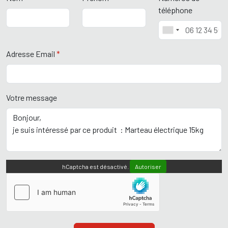
téléphone
Adresse Email
*
Votre message
hCaptcha est désactivé.
Autoriser