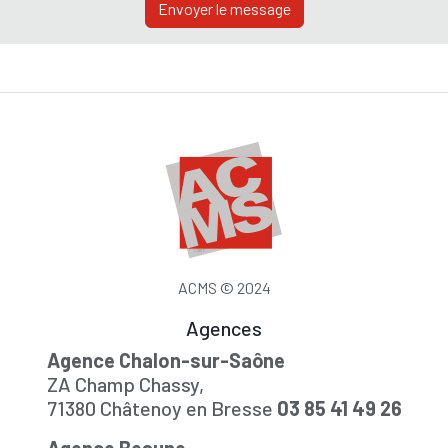
Envoyer le message
ACMS © 2024
Agences
Agence Chalon-sur-Saône
ZA Champ Chassy,
71380 Châtenoy en Bresse
03 85 41 49 26