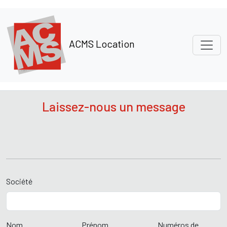
Panneau de gestion des cookies
ACMS Location
Laissez-nous un message
Société
Nom
Prénom
Numéros de