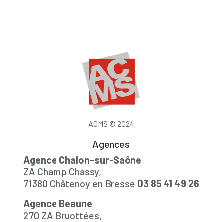
ACMS © 2024
Agences
Agence Chalon-sur-Saône
ZA Champ Chassy,
71380 Châtenoy en Bresse
03 85 41 49 26
Agence Beaune
270 ZA Bruottées,