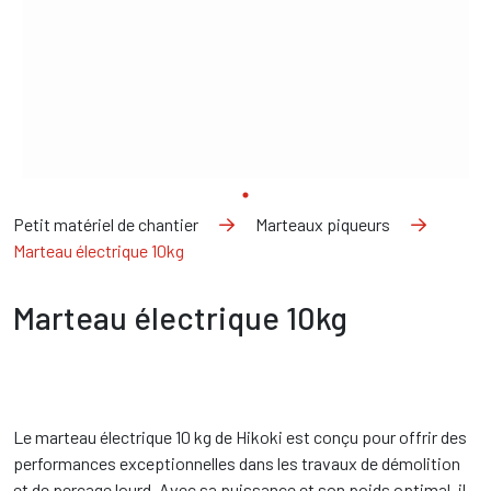
Petit matériel de chantier
Marteaux piqueurs
Marteau électrique 10kg
Marteau électrique 10kg
Le marteau électrique 10 kg de Hikoki est conçu pour offrir des
performances exceptionnelles dans les travaux de démolition
et de perçage lourd. Avec sa puissance et son poids optimal, il