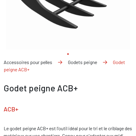
Accessoires pour pelles
Godets peigne
Godet
peigne ACB+
Godet peigne ACB+
ACB+
Le godet peigne ACB+ est l'outil idéal pour le tri et le criblage des
matériaux sur vos chantiers. Conçu pour s'adapter aux midi