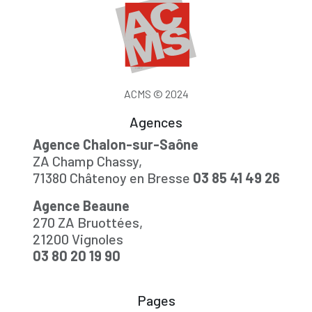
ACMS © 2024
Agences
Agence Chalon-sur-Saône
ZA Champ Chassy,
71380 Châtenoy en Bresse
03 85 41 49 26
Agence Beaune
270 ZA Bruottées,
21200 Vignoles
03 80 20 19 90
Pages