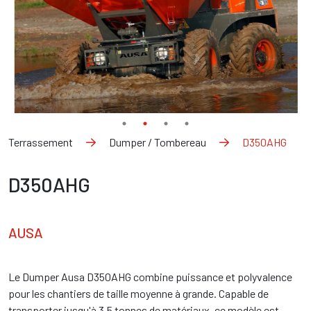
Terrassement
Dumper / Tombereau
D350AHG
D350AHG
AUSA
Le Dumper Ausa D350AHG combine puissance et polyvalence
pour les chantiers de taille moyenne à grande. Capable de
transporter jusqu'à 3,5 tonnes de matériaux, ce modèle est