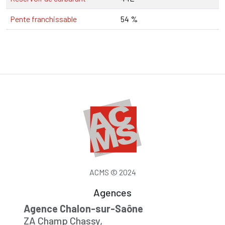
Pente franchissable
54 %
ACMS © 2024
Agences
Agence Chalon-sur-Saône
ZA Champ Chassy,