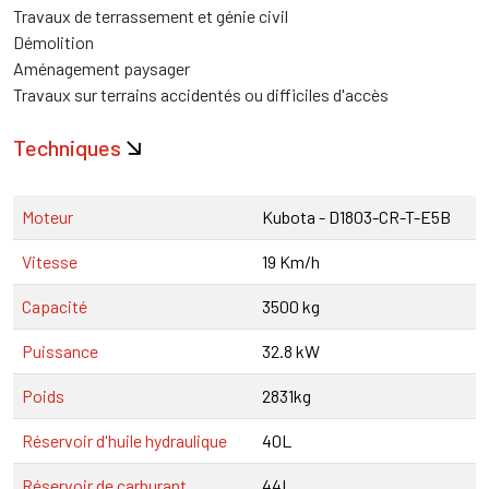
Travaux de terrassement et génie civil
Démolition
Aménagement paysager
Travaux sur terrains accidentés ou difficiles d'accès
Techniques
Moteur
Kubota - D1803-CR-T-E5B
Vitesse
19 Km/h
Capacité
3500 kg
Puissance
32.8 kW
Poids
2831kg
Réservoir d'huile hydraulique
40L
Réservoir de carburant
44L