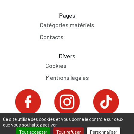
Pages
Catégories matériels
Contacts
Divers
Cookies
Mentions légales
Ce site utilise des cookies et vous donne le contrôle sur ceux
que vous souhaitez activer
Tout accepter
Tout refuser
Personnaliser