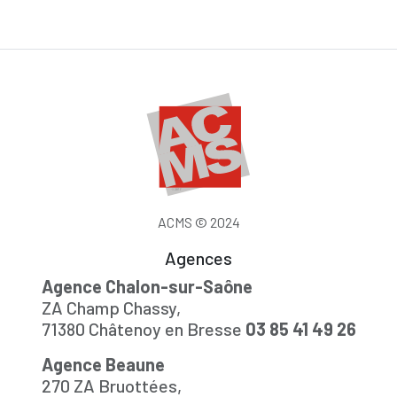
ACMS © 2024
Agences
Agence Chalon-sur-Saône
ZA Champ Chassy,
71380 Châtenoy en Bresse
03 85 41 49 26
Agence Beaune
270 ZA Bruottées,