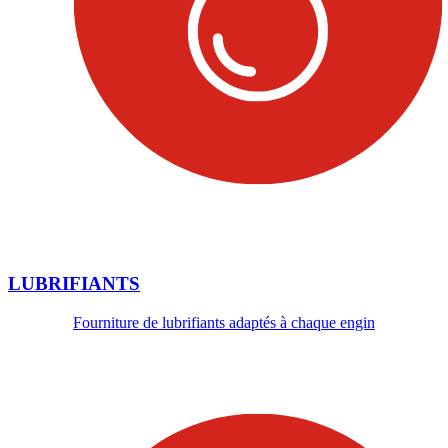
LUBRIFIANTS
Fourniture de lubrifiants adaptés à chaque engin