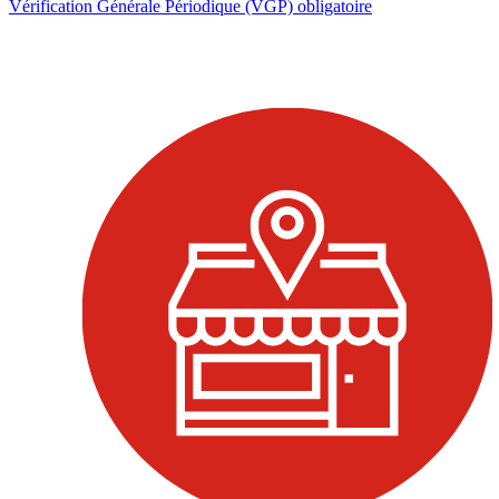
Vérification Générale Périodique (VGP) obligatoire