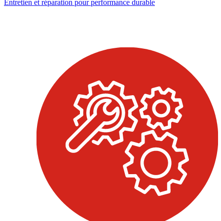
Entretien et réparation pour performance durable