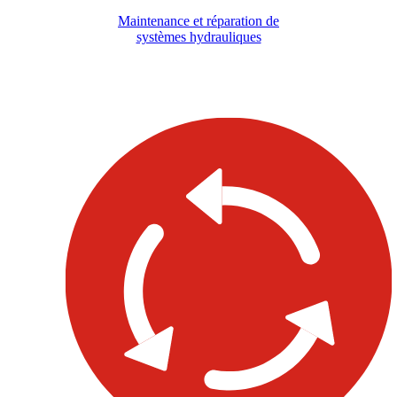
Maintenance et réparation de
systèmes hydrauliques