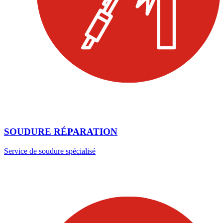
SOUDURE RÉPARATION
Service de soudure spécialisé