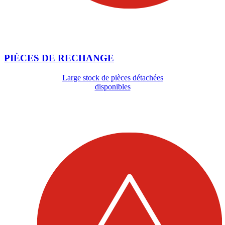
PIÈCES DE RECHANGE
Large stock de pièces détachées
disponibles